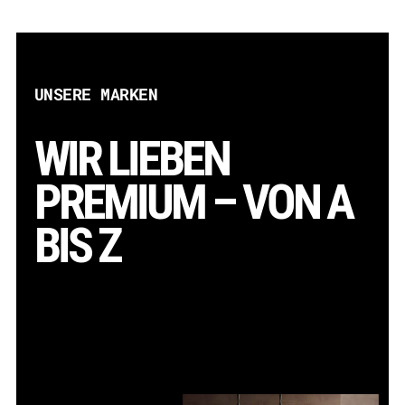
UNSERE MARKEN
WIR LIEBEN
PREMIUM – VON A
BIS Z