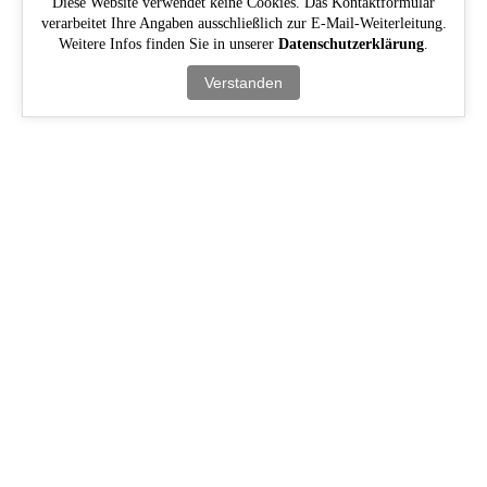
Diese Website verwendet keine Cookies. Das Kontaktformular
verarbeitet Ihre Angaben ausschließlich zur E-Mail-Weiterleitung.
Weitere Infos finden Sie in unserer
Datenschutzerklärung
.
Verstanden