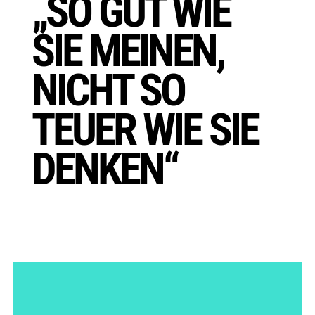
„SO GUT WIE
SIE MEINEN,
NICHT SO
TEUER WIE SIE
DENKEN“